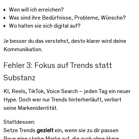
Wen will ich erreichen?
Was sind ihre Bedürfnisse, Probleme, Wünsche?
Wo halten sie sich digital auf?
Je besser du das verstehst, desto klarer wird deine
Kommunikation.
Fehler 3: Fokus auf Trends statt
Substanz
KI, Reels, TikTok, Voice Search – jeden Tag ein neuer
Hype. Doch wer nur Trends hinterherläuft, verliert
seine Markenidentität.
Stattdessen:
Setze Trends
gezielt
ein, wenn sie zu dir passen
Baue eine starke Marke auf, die auch ohne Hype