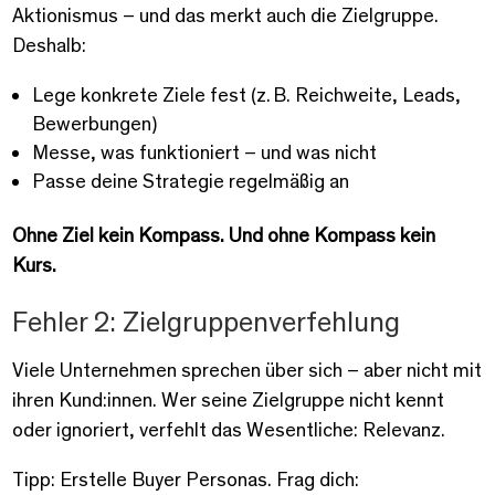
Aktionismus – und das merkt auch die Zielgruppe.
Deshalb:
Lege konkrete Ziele fest (z. B. Reichweite, Leads,
Bewerbungen)
Messe, was funktioniert – und was nicht
Passe deine Strategie regelmäßig an
Ohne Ziel kein Kompass. Und ohne Kompass kein
Kurs.
Fehler 2: Zielgruppenverfehlung
Viele Unternehmen sprechen über sich – aber nicht mit
ihren Kund:innen. Wer seine Zielgruppe nicht kennt
oder ignoriert, verfehlt das Wesentliche: Relevanz.
Tipp: Erstelle Buyer Personas. Frag dich: